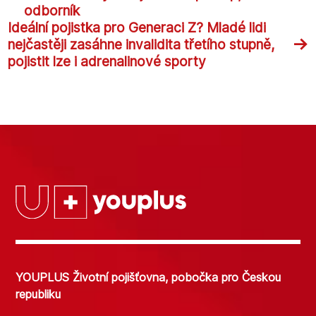
odborník
Ideální pojistka pro Generaci Z? Mladé lidi
→
nejčastěji zasáhne invalidita třetího stupně,
pojistit lze i adrenalinové sporty
YOUPLUS Životní pojišťovna, pobočka pro Českou
republiku