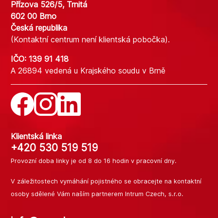
Přízova 526/5, Trnitá
602 00 Brno
Česká republika
(Kontaktní centrum není klientská pobočka).
IČO: 139 91 418
A 26894 vedená u Krajského soudu v Brně
Klientská linka
+420 530 519 519
Provozní doba linky je od 8 do 16 hodin v pracovní dny.
V záležitostech vymáhání pojistného se obracejte na kontaktní
osoby sdělené
Vám naším partnerem Intrum Czech, s.r.o.