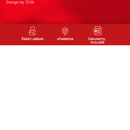
Design by ČOSI
Škodní události
uPodatelna
Dokumenty, 
formuláře