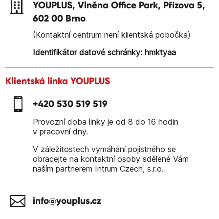

YOUPLUS, Vlněna Office Park, Přízova 5,
602 00 Brno
(Kontaktní centrum není klientská pobočka)
Identifikátor datové schránky: hmktyaa
Klientská linka YOUPLUS

+420 530 519 519
Provozní doba linky je od 8 do 16 hodin
v pracovní dny.
V záležitostech vymáhání pojistného se
obracejte na kontaktní osoby sdělené Vám
naším partnerem Intrum Czech, s.r.o.

info@youplus.cz