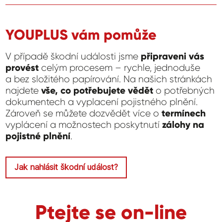
YOUPLUS vám pomůže
V případě škodní události jsme
připraveni vás
provést
celým procesem – rychle, jednoduše
a bez složitého papírování. Na našich stránkách
najdete
vše, co potřebujete vědět
o potřebných
dokumentech a vyplacení pojistného plnění.
Zároveň se můžete dozvědět více o
termínech
vyplácení a možnostech poskytnutí
zálohy na
pojistné plnění
.
Jak nahlásit škodní událost?
Ptejte se on-line