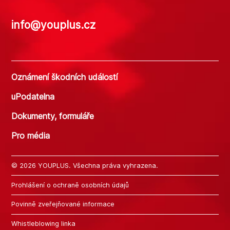
info@youplus.cz
Oznámení škodních událostí
uPodatelna
Dokumenty, formuláře
Pro média
© 2026 YOUPLUS. Všechna práva vyhrazena.
Prohlášení o ochraně osobních údajů
Povinně zveřejňované informace
Whistleblowing linka